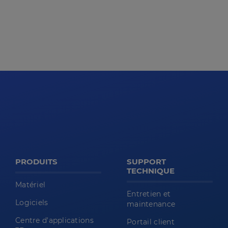
PRODUITS
SUPPORT
TECHNIQUE
Matériel
Entretien et
Logiciels
maintenance
Centre d'applications
Portail client