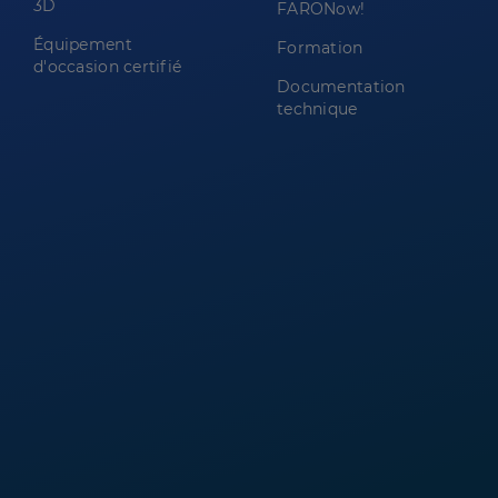
3D
FARONow!
Équipement
Formation
d'occasion certifié
Documentation
technique