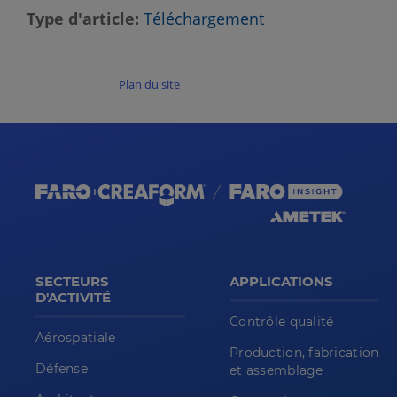
Type d'article
Téléchargement
Plan du site
SECTEURS
APPLICATIONS
D'ACTIVITÉ
Contrôle qualité
Aérospatiale
Production, fabrication
Défense
et assemblage