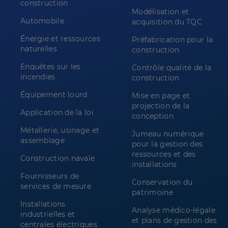
construction
Modélisation et
Automobile
acquisition du TQC
Énergie et ressources
Préfabrication pour la
naturelles
construction
Enquêtes sur les
Contrôle qualité de la
incendies
construction
Équipement lourd
Mise en page et
projection de la
Application de la loi
conception
Métallerie, usinage et
Jumeau numérique
assemblage
pour la gestion des
ressources et des
Construction navale
installations
Fournisseurs de
Conservation du
services de mesure
patrimoine
Installations
Analyse médico-légale
industrielles et
et plans de gestion des
centrales électriques