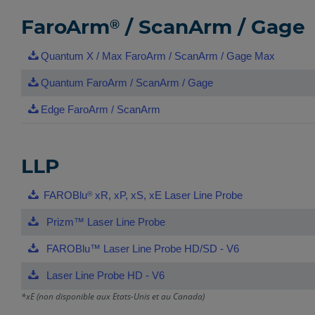
FaroArm
/ ScanArm / Gage
®
Quantum X / Max FaroArm / ScanArm / Gage Max
Quantum FaroArm / ScanArm / Gage
Edge FaroArm / ScanArm
LLP
FAROBlu
xR, xP, xS, xE Laser Line Probe
®
Prizm™ Laser Line Probe
FAROBlu™ Laser Line Probe HD/SD - V6
Laser Line Probe HD - V6
*xE (non disponible aux Etats-Unis et au Canada)