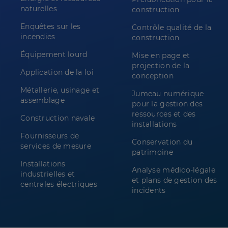
naturelles
construction
Enquêtes sur les
Contrôle qualité de la
incendies
construction
Équipement lourd
Mise en page et
projection de la
Application de la loi
conception
Métallerie, usinage et
Jumeau numérique
assemblage
pour la gestion des
ressources et des
Construction navale
installations
Fournisseurs de
Conservation du
services de mesure
patrimoine
Installations
Analyse médico-légale
industrielles et
et plans de gestion des
centrales électriques
incidents