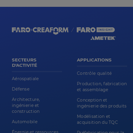
SECTEURS
APPLICATIONS
D'ACTIVITÉ
Contrôle qualité
Aérospatiale
Production, fabrication
Défense
et assemblage
Architecture,
Conception et
ingénierie et
ingénierie des produits
construction
Modélisation et
Automobile
acquisition du TQC
Énergie et ressources
Préfabrication pour la