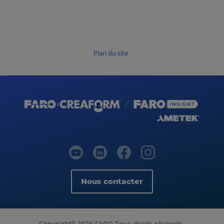
Plan du site
Nous contacter
Copyright
2026 FARO Tous droits réservés.
©