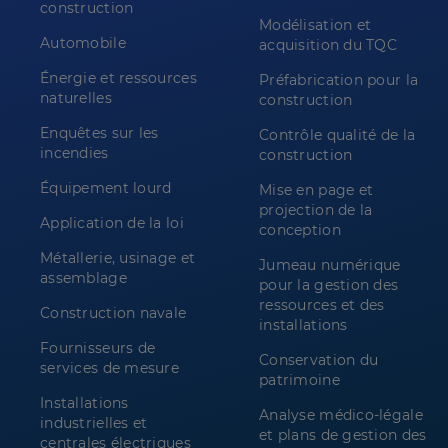
construction
Modélisation et
Automobile
acquisition du TQC
Énergie et ressources
Préfabrication pour la
naturelles
construction
Enquêtes sur les
Contrôle qualité de la
incendies
construction
Équipement lourd
Mise en page et
projection de la
Application de la loi
conception
Métallerie, usinage et
Jumeau numérique
assemblage
pour la gestion des
ressources et des
Construction navale
installations
Fournisseurs de
Conservation du
services de mesure
patrimoine
Installations
Analyse médico-légale
industrielles et
et plans de gestion des
centrales électriques