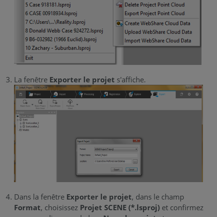
La fenêtre
Exporter le projet
s'affiche.
Dans la fenêtre
Exporter le projet
, dans le champ
Format
, choisissez
Projet SCENE (*.lsproj)
et confirmez