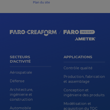
Plan du site
SECTEURS
APPLICATIONS
D'ACTIVITÉ
Contrôle qualité
Aérospatiale
Production, fabrication
Défense
et assemblage
Architecture,
Conception et
ingénierie et
ingénierie des produits
construction
Modélisation et
Automobile
acquisition du TQC