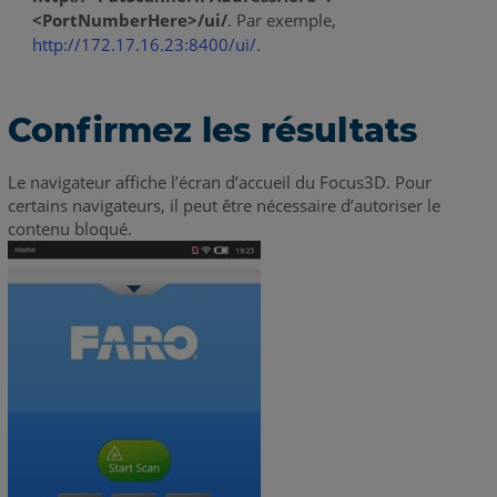
<PortNumberHere>/ui/
. Par exemple,
http://172.17.16.23:8400/ui/
.
Confirmez les résultats
Le navigateur affiche l’écran d’accueil du Focus3D. Pour
certains navigateurs, il peut être nécessaire d’autoriser le
contenu bloqué.