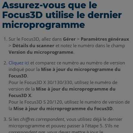
Assurez-vous que le
Focus3D utilise le dernier
microprogramme
Sur le Focus3D, allez dans
Gérer
>
Paramètres généraux
>
Détails du scanner
et notez le numéro dans le champ
Version du microprogramme
.
Cliquez ici
et comparez ce numéro au numéro de version
indiqué pour la
Mise à jour du microprogramme du
Focus3D
.
Pour le Focus3D X 30/130/330, utilisez le numéro de
version de la
Mise à jour du microprogramme du
Focus3D X
.
Pour le Focus3D S 20/120, utilisez le numéro de version de
la
Mise à jour du microprogramme du Focus3D
.
Si les
chiffres correspondent
, vous utilisez déjà le dernier
microprogramme et pouvez passer à l’étape 5. S’ils ne
correspondent pas
, vous devez mettre à jour le