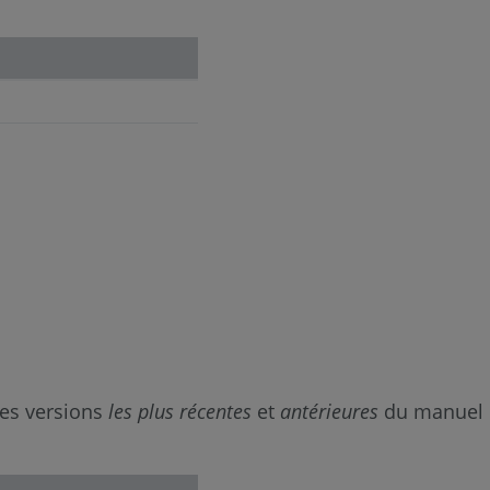
les versions
les plus récentes
et
antérieures
du manuel de