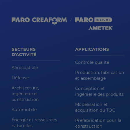
SECTEURS
APPLICATIONS
D'ACTIVITÉ
Contrôle qualité
Aérospatiale
Production, fabrication
Défense
et assemblage
Architecture,
Conception et
ingénierie et
ingénierie des produits
construction
Modélisation et
Automobile
acquisition du TQC
Énergie et ressources
Préfabrication pour la
naturelles
construction