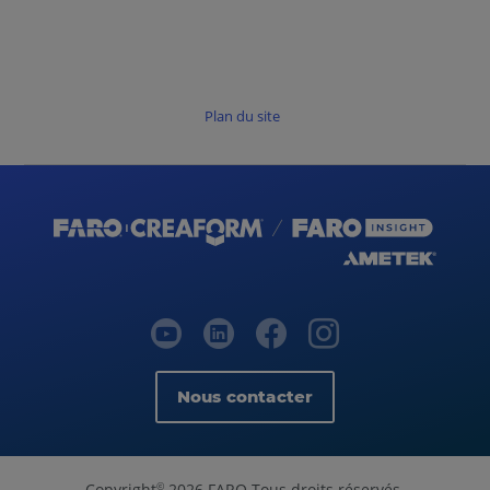
Plan du site
Nous contacter
Copyright
2026 FARO Tous droits réservés.
©