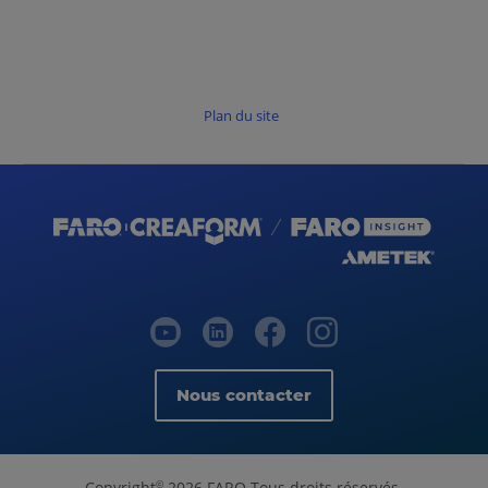
Plan du site
Nous contacter
Copyright
2026 FARO Tous droits réservés.
©