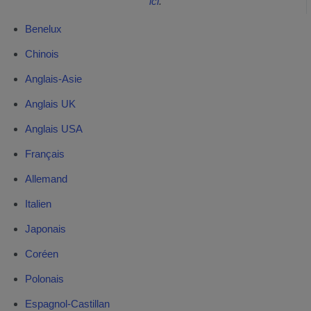
ici
.
Benelux
Chinois
Anglais-Asie
Anglais UK
Anglais USA
Français
Allemand
Italien
Japonais
Coréen
Polonais
Espagnol-Castillan