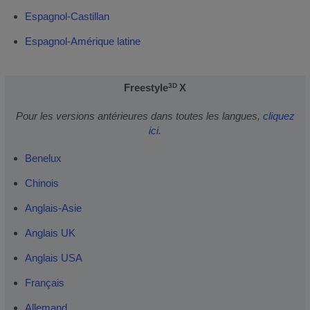
Espagnol-Castillan
Espagnol-Amérique latine
Freestyle
X
3D
Pour les versions antérieures dans toutes les langues,
cliquez
ici
.
Benelux
Chinois
Anglais-Asie
Anglais UK
Anglais USA
Français
Allemand