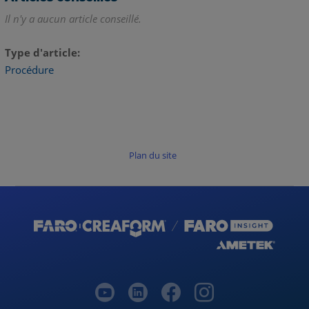
Il n'y a aucun article conseillé.
Type d'article
Procédure
Plan du site