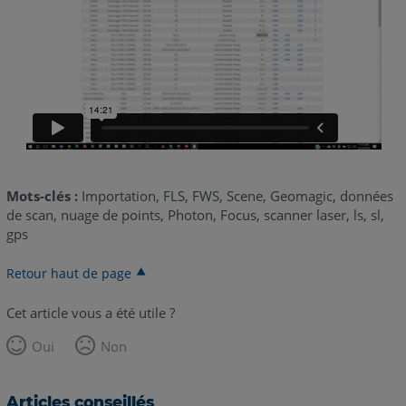
Mots-clés :
Importation, FLS, FWS, Scene, Geomagic, données
de scan, nuage de points, Photon, Focus, scanner laser, ls, sl,
gps
Retour haut de page
Cet article vous a été utile ?
Oui
Non
Articles conseillés