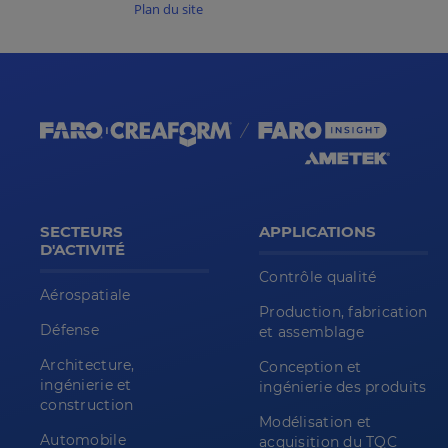
Plan du site
SECTEURS
APPLICATIONS
D'ACTIVITÉ
Contrôle qualité
Aérospatiale
Production, fabrication
Défense
et assemblage
Architecture,
Conception et
ingénierie et
ingénierie des produits
construction
Modélisation et
Automobile
acquisition du TQC