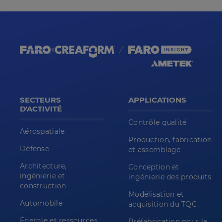
SECTEURS
APPLICATIONS
D'ACTIVITÉ
Contrôle qualité
Aérospatiale
Production, fabrication
Défense
et assemblage
Architecture,
Conception et
ingénierie et
ingénierie des produits
construction
Modélisation et
Automobile
acquisition du TQC
Énergie et ressources
Préfabrication pour la