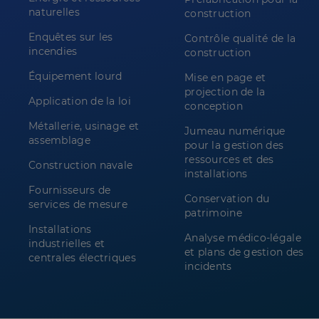
naturelles
construction
Enquêtes sur les
Contrôle qualité de la
incendies
construction
Équipement lourd
Mise en page et
projection de la
Application de la loi
conception
Métallerie, usinage et
Jumeau numérique
assemblage
pour la gestion des
ressources et des
Construction navale
installations
Fournisseurs de
Conservation du
services de mesure
patrimoine
Installations
Analyse médico-légale
industrielles et
et plans de gestion des
centrales électriques
incidents