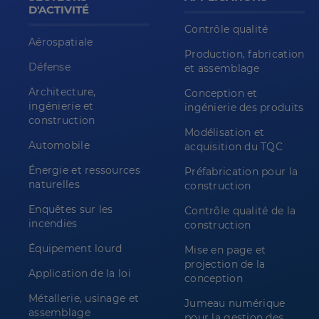
D'ACTIVITÉ
Contrôle qualité
Aérospatiale
Production, fabrication
Défense
et assemblage
Architecture,
Conception et
ingénierie et
ingénierie des produits
construction
Modélisation et
Automobile
acquisition du TQC
Énergie et ressources
Préfabrication pour la
naturelles
construction
Enquêtes sur les
Contrôle qualité de la
incendies
construction
Équipement lourd
Mise en page et
projection de la
Application de la loi
conception
Métallerie, usinage et
Jumeau numérique
assemblage
pour la gestion des