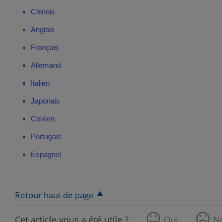
Chinois
Anglais
Français
Allemand
Italien
Japonais
Coréen
Portugais
Espagnol
Retour haut de page
Cet article vous a été utile ?
Oui
N