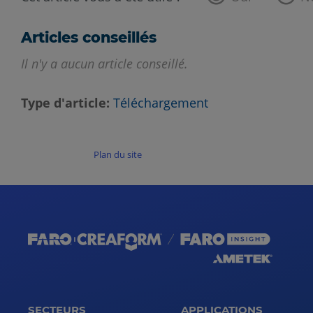
Articles conseillés
Il n'y a aucun article conseillé.
Type d'article
Téléchargement
Plan du site
SECTEURS
APPLICATIONS