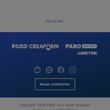
Plan du site
Nous contacter
Copyright
2026 FARO Tous droits réservés.
©