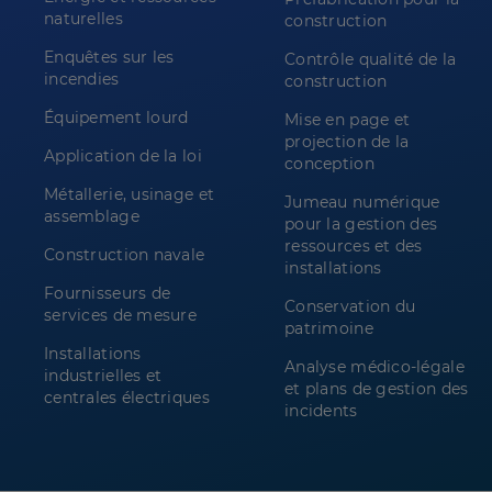
naturelles
construction
Enquêtes sur les
Contrôle qualité de la
incendies
construction
Équipement lourd
Mise en page et
projection de la
Application de la loi
conception
Métallerie, usinage et
Jumeau numérique
assemblage
pour la gestion des
ressources et des
Construction navale
installations
Fournisseurs de
Conservation du
services de mesure
patrimoine
Installations
Analyse médico-légale
industrielles et
et plans de gestion des
centrales électriques
incidents