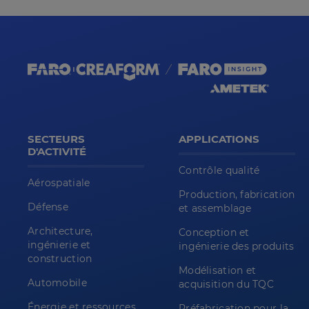
SECTEURS
APPLICATIONS
D'ACTIVITÉ
Contrôle qualité
Aérospatiale
Production, fabrication
Défense
et assemblage
Architecture,
Conception et
ingénierie et
ingénierie des produits
construction
Modélisation et
Automobile
acquisition du TQC
Énergie et ressources
Préfabrication pour la