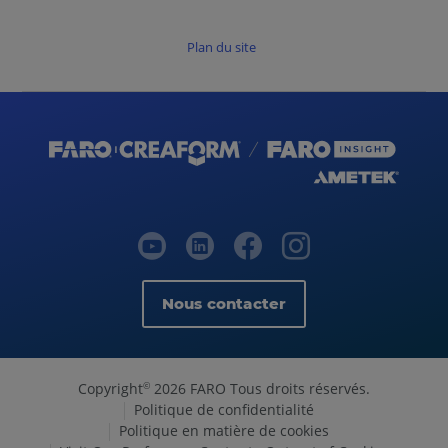
Plan du site
Nous contacter
Copyright
2026 FARO Tous droits réservés.
©
Politique de confidentialité
Politique en matière de cookies