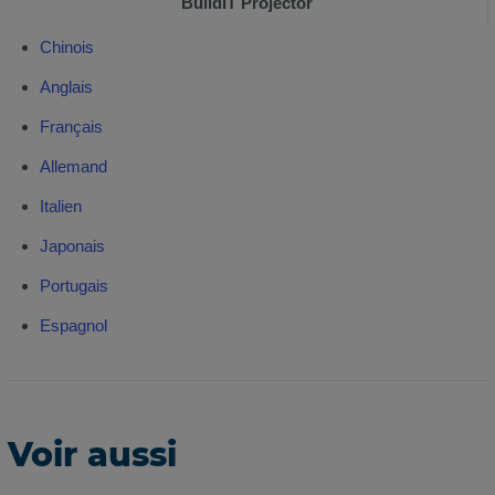
BuildIT Projector
Chinois
Anglais
Français
Allemand
Italien
Japonais
Portugais
Espagnol
Voir aussi