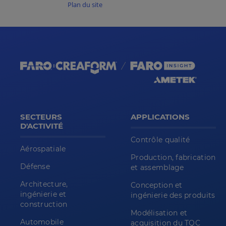
Plan du site
SECTEURS
APPLICATIONS
D'ACTIVITÉ
Contrôle qualité
Aérospatiale
Production, fabrication
Défense
et assemblage
Architecture,
Conception et
ingénierie et
ingénierie des produits
construction
Modélisation et
Automobile
acquisition du TQC