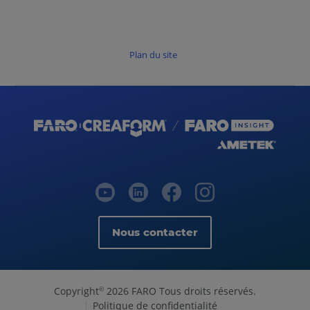
Plan du site
Nous contacter
Copyright
2026 FARO Tous droits réservés.
©
Politique de confidentialité