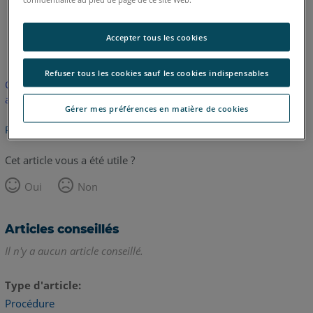
anglais
Accepter tous les cookies
Refuser tous les cookies sauf les cookies indispensables
Cet article n'a pas été traduit. Cliquez ici pour voir la version
anglaise.
Gérer mes préférences en matière de cookies
Retour haut de page
Cet article vous a été utile ?
Oui
Non
Articles conseillés
Il n'y a aucun article conseillé.
Type d'article
Procédure