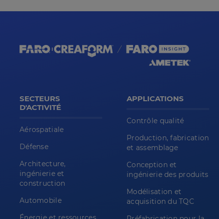
SECTEURS
APPLICATIONS
D'ACTIVITÉ
Contrôle qualité
Aérospatiale
Production, fabrication
Défense
et assemblage
Architecture,
Conception et
ingénierie et
ingénierie des produits
construction
Modélisation et
Automobile
acquisition du TQC
Énergie et ressources
Préfabrication pour la