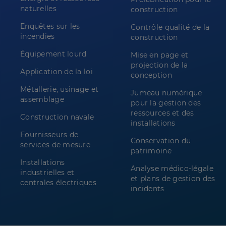
naturelles
construction
Enquêtes sur les
Contrôle qualité de la
incendies
construction
Équipement lourd
Mise en page et
projection de la
Application de la loi
conception
Métallerie, usinage et
Jumeau numérique
assemblage
pour la gestion des
ressources et des
Construction navale
installations
Fournisseurs de
Conservation du
services de mesure
patrimoine
Installations
Analyse médico-légale
industrielles et
et plans de gestion des
centrales électriques
incidents