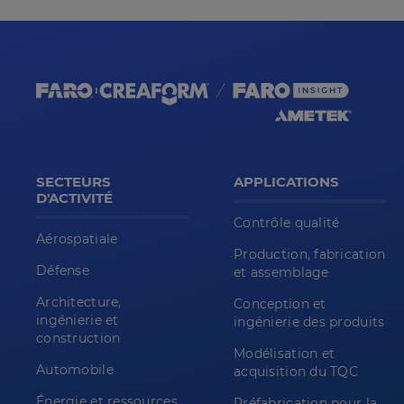
SECTEURS
APPLICATIONS
D'ACTIVITÉ
Contrôle qualité
Aérospatiale
Production, fabrication
Défense
et assemblage
Architecture,
Conception et
ingénierie et
ingénierie des produits
construction
Modélisation et
Automobile
acquisition du TQC
Énergie et ressources
Préfabrication pour la