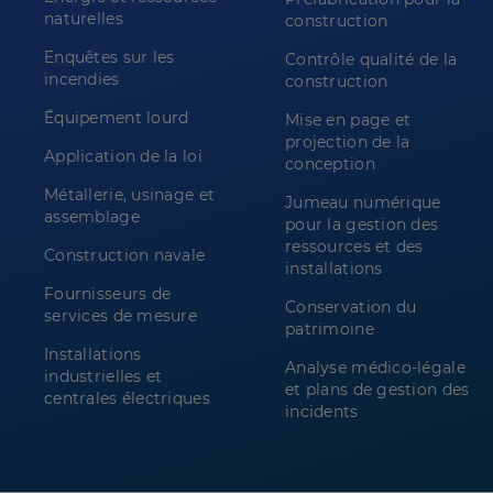
naturelles
construction
Enquêtes sur les
Contrôle qualité de la
incendies
construction
Équipement lourd
Mise en page et
projection de la
Application de la loi
conception
Métallerie, usinage et
Jumeau numérique
assemblage
pour la gestion des
ressources et des
Construction navale
installations
Fournisseurs de
Conservation du
services de mesure
patrimoine
Installations
Analyse médico-légale
industrielles et
et plans de gestion des
centrales électriques
incidents