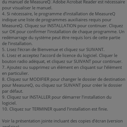
du manuel de MeasureQ. Adobe Acrobat Reader est nécessaire
pour visualiser le manuel.
4. Si nécessaire, le programme d’installation de MeasureQ
indique une liste de programmes auxiliaires requis pour
MeasureQ. Cliquez sur INSTALLATION pour continuer. Cliquez
sur OK pour confirmer l’installation de chaque programme. Un
redémarrage du système peut être requis lors de cette partie
de l’installation.
5. Lisez l’écran de Bienvenue et cliquez sur SUIVANT.
6. Lisez et acceptez l’accord de licence du logiciel. Cliquer le
bouton radio adéquat, et cliquez sur SUIVANT pour continuer.
7. Ajoutez ou supprimez un élément en cliquant sur l’élément
en particulier.
8. Cliquez sur MODIFIER pour changer le dossier de destination
pour MeasureQ, ou cliquez sur SUIVANT pour créer le dossier
par défaut.
9. Cliquez sur INSTALLER pour démarrer l’installation du
logiciel.
10. Cliquez sur TERMINER quand l’installation est finie.
Voir la présentation jointe incluant des copies d’écran (version
anglaise).