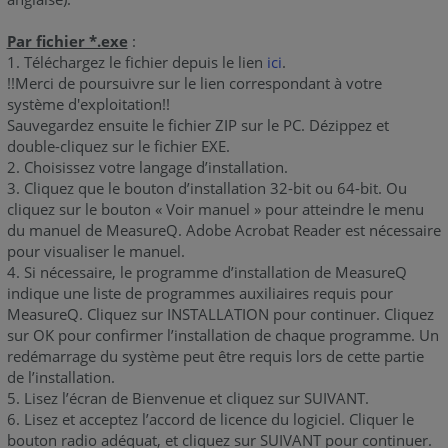
Par fichier *.exe
:
1. Téléchargez le fichier depuis le lien
ici
.
!!Merci de poursuivre sur le lien correspondant à votre
système d'exploitation!!
Sauvegardez ensuite le fichier ZIP sur le PC. Dézippez et
double-cliquez sur le fichier EXE.
2. Choisissez votre langage d’installation.
3. Cliquez que le bouton d’installation 32-bit ou 64-bit. Ou
cliquez sur le bouton « Voir manuel » pour atteindre le menu
du manuel de MeasureQ. Adobe Acrobat Reader est nécessaire
pour visualiser le manuel.
4. Si nécessaire, le programme d’installation de MeasureQ
indique une liste de programmes auxiliaires requis pour
MeasureQ. Cliquez sur INSTALLATION pour continuer. Cliquez
sur OK pour confirmer l’installation de chaque programme. Un
redémarrage du système peut être requis lors de cette partie
de l’installation.
5. Lisez l’écran de Bienvenue et cliquez sur SUIVANT.
6. Lisez et acceptez l’accord de licence du logiciel. Cliquer le
bouton radio adéquat, et cliquez sur SUIVANT pour continuer.