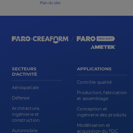
Plan du site
SECTEURS
APPLICATIONS
D'ACTIVITÉ
Contrôle qualité
Aérospatiale
Production, fabrication
Défense
et assemblage
Architecture,
Conception et
ingénierie et
ingénierie des produits
construction
Modélisation et
Automobile
acquisition du TQC