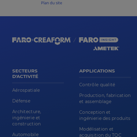
Plan du site
SECTEURS
APPLICATIONS
D'ACTIVITÉ
Contrôle qualité
Aérospatiale
Production, fabrication
Défense
et assemblage
Architecture,
Conception et
ingénierie et
ingénierie des produits
construction
Modélisation et
Automobile
acquisition du TQC