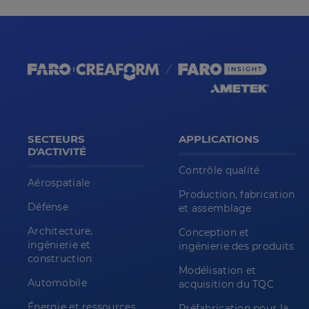
SECTEURS
APPLICATIONS
D'ACTIVITÉ
Contrôle qualité
Aérospatiale
Production, fabrication
Défense
et assemblage
Architecture,
Conception et
ingénierie et
ingénierie des produits
construction
Modélisation et
Automobile
acquisition du TQC
Énergie et ressources
Préfabrication pour la