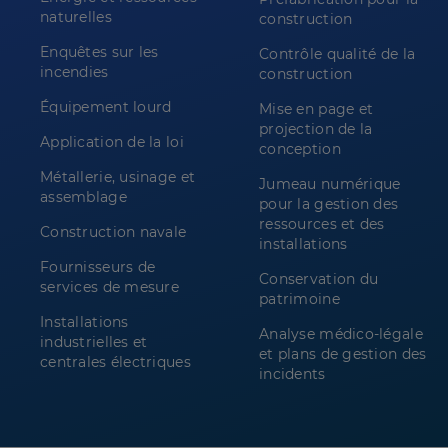
naturelles
construction
Enquêtes sur les
Contrôle qualité de la
incendies
construction
Équipement lourd
Mise en page et
projection de la
Application de la loi
conception
Métallerie, usinage et
Jumeau numérique
assemblage
pour la gestion des
ressources et des
Construction navale
installations
Fournisseurs de
Conservation du
services de mesure
patrimoine
Installations
Analyse médico-légale
industrielles et
et plans de gestion des
centrales électriques
incidents