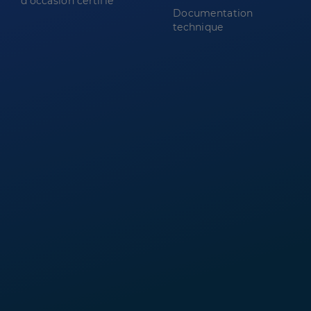
d'occasion certifié
Documentation
technique