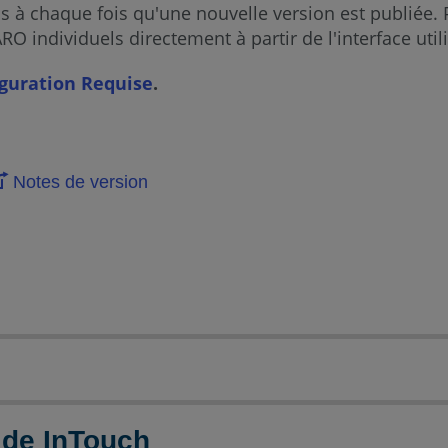
ns à chaque fois qu'une nouvelle version est publiée.
O individuels directement à partir de l'interface util
guration Requise
.
Notes de version
 de InTouch