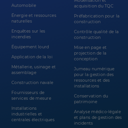
Modélisation et
Automobile
acquisition du TQC
Énergie et ressources
Préfabrication pour la
naturelles
construction
Enquêtes sur les
Contrôle qualité de la
incendies
construction
Équipement lourd
Mise en page et
projection de la
Application de la loi
conception
Métallerie, usinage et
Jumeau numérique
assemblage
pour la gestion des
ressources et des
Construction navale
installations
Fournisseurs de
Conservation du
services de mesure
patrimoine
Installations
Analyse médico-légale
industrielles et
et plans de gestion des
centrales électriques
incidents