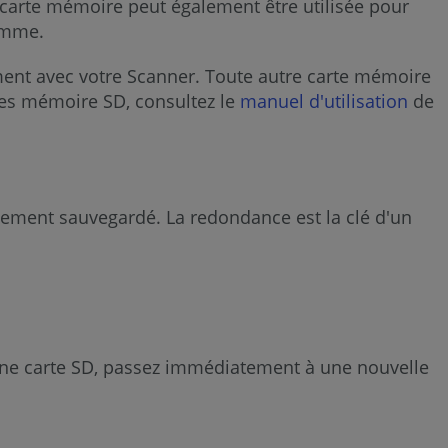
 carte mémoire peut également être utilisée pour
pour
amme.
macOS
ment avec votre Scanner. Toute autre carte mémoire
rtes mémoire SD, consultez le
manuel d'utilisation
de
lement sauvegardé. La redondance est la clé d'un
une carte SD, passez immédiatement à une nouvelle