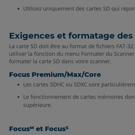
Utilisez uniquement des cartes SD qui répo
Exigences et formatage des
La carte SD doit être au format de fichiers FAT-32
utiliser la fonction du menu Formater du Scanner
formater la carte SD dans votre scanner.
Focus Premium/Max/Core
Les cartes SDHC ou SDXC sont particulièr
Le fonctionnement de cartes mémoires dont la 
supérieure.
Focus
et Focus
M
S