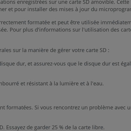
ations enregistrées sur une carte SD amovible. Cette
er et pour installer des mises à jour du microprogr
rrectement formatée et peut être utilisée immédiate
sée. Pour plus d'informations sur l'utilisation des ca
les sur la manière de gérer votre carte SD :
isque dur, et assurez-vous que le disque dur est éga
bourré et résistant à la lumière et à l'eau.
ent formatées. Si vous rencontrez un problème avec 
. Essayez de garder 25 % de la carte libre.