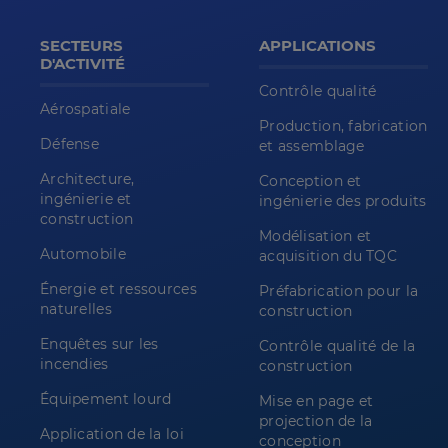
SECTEURS
APPLICATIONS
D'ACTIVITÉ
Contrôle qualité
Aérospatiale
Production, fabrication
Défense
et assemblage
Architecture,
Conception et
ingénierie et
ingénierie des produits
construction
Modélisation et
Automobile
acquisition du TQC
Énergie et ressources
Préfabrication pour la
naturelles
construction
Enquêtes sur les
Contrôle qualité de la
incendies
construction
Équipement lourd
Mise en page et
projection de la
Application de la loi
conception