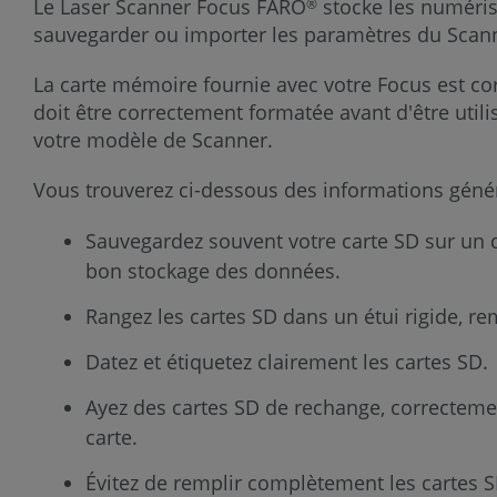
Le Laser Scanner Focus FARO
stocke les numéris
®
sauvegarder ou importer les paramètres du Scann
La carte mémoire fournie avec votre Focus est co
doit être correctement formatée avant d'être utili
votre modèle de Scanner.
Vous trouverez ci-dessous des informations généra
Sauvegardez souvent votre carte SD sur un d
bon stockage des données.
Rangez les cartes SD dans un étui rigide, rem
Datez et étiquetez clairement les cartes SD.
Ayez des cartes SD de rechange, correctem
carte.
Évitez de remplir complètement les cartes SD