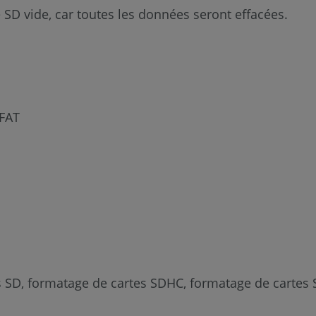
te SD vide, car toutes les données seront effacées.
xFAT
 SD, formatage de cartes SDHC, formatage de cartes