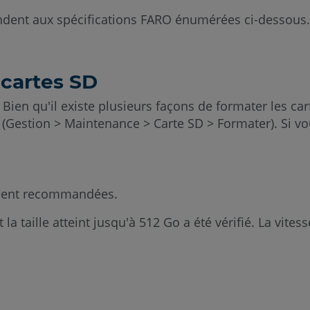
ndent aux spécifications FARO énumérées ci-dessous
 cartes SD
. Bien qu'il existe plusieurs façons de formater les c
 (Gestion > Maintenance > Carte SD > Formater). Si v
ement recommandées.
taille atteint jusqu'à 512 Go a été vérifié. La vitess