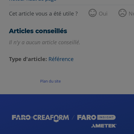
Cet article vous a été utile ?
Oui
N
Articles conseillés
Il n'y a aucun article conseillé.
Type d'article
Référence
Plan du site