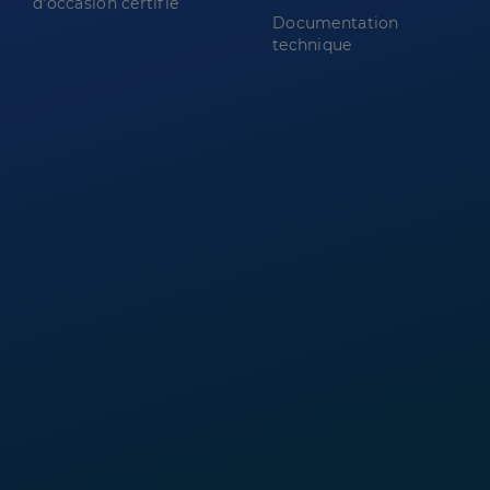
d'occasion certifié
Documentation
technique