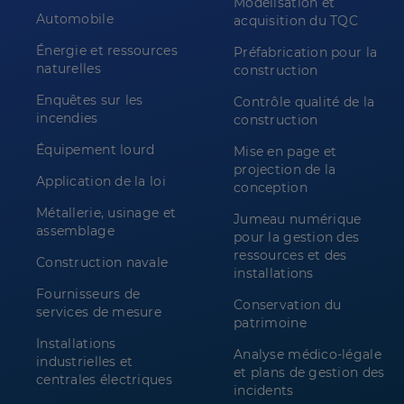
Modélisation et
Automobile
acquisition du TQC
Énergie et ressources
Préfabrication pour la
naturelles
construction
Enquêtes sur les
Contrôle qualité de la
incendies
construction
Équipement lourd
Mise en page et
projection de la
Application de la loi
conception
Métallerie, usinage et
Jumeau numérique
assemblage
pour la gestion des
ressources et des
Construction navale
installations
Fournisseurs de
Conservation du
services de mesure
patrimoine
Installations
Analyse médico-légale
industrielles et
et plans de gestion des
centrales électriques
incidents