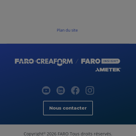
Plan du site
Nous contacter
Copyright
2026 FARO Tous droits réservés.
©