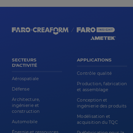
SECTEURS
APPLICATIONS
D'ACTIVITÉ
Contrôle qualité
Aérospatiale
Production, fabrication
Défense
et assemblage
Architecture,
Conception et
ingénierie et
ingénierie des produits
construction
Modélisation et
Automobile
acquisition du TQC
Énergie et ressources
Préfabrication pour la