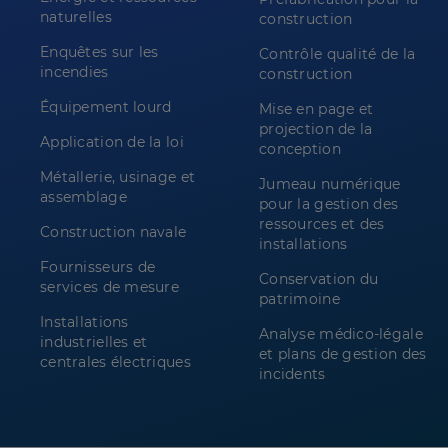
naturelles
construction
Enquêtes sur les
Contrôle qualité de la
incendies
construction
Équipement lourd
Mise en page et
projection de la
Application de la loi
conception
Métallerie, usinage et
Jumeau numérique
assemblage
pour la gestion des
ressources et des
Construction navale
installations
Fournisseurs de
Conservation du
services de mesure
patrimoine
Installations
Analyse médico-légale
industrielles et
et plans de gestion des
centrales électriques
incidents