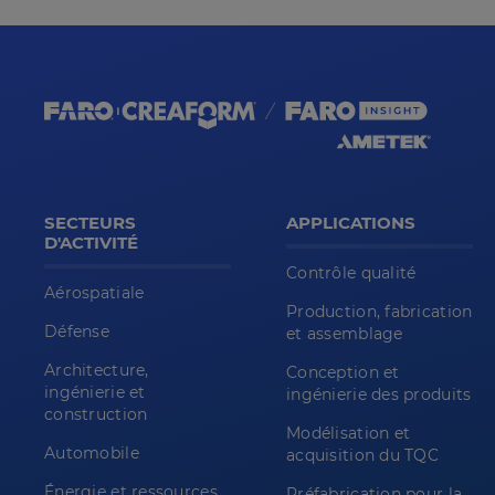
SECTEURS
APPLICATIONS
D'ACTIVITÉ
Contrôle qualité
Aérospatiale
Production, fabrication
Défense
et assemblage
Architecture,
Conception et
ingénierie et
ingénierie des produits
construction
Modélisation et
Automobile
acquisition du TQC
Énergie et ressources
Préfabrication pour la