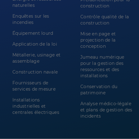
naturelles
construction
Enquêtes sur les
Contrôle qualité de la
incendies
construction
Équipement lourd
Mise en page et
projection de la
Application de la loi
conception
Métallerie, usinage et
Jumeau numérique
assemblage
pour la gestion des
ressources et des
Construction navale
installations
Fournisseurs de
Conservation du
services de mesure
patrimoine
Installations
Analyse médico-légale
industrielles et
et plans de gestion des
centrales électriques
incidents