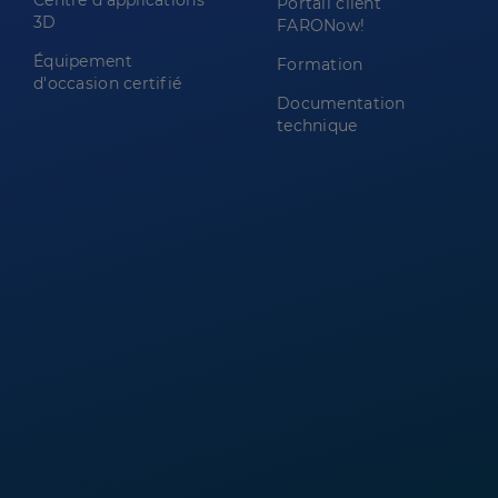
Centre d'applications
Portail client
3D
FARONow!
Équipement
Formation
d'occasion certifié
Documentation
technique