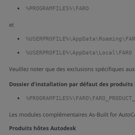
%PROGRAMFILES%\FARO
et
%USERPROFILE%\AppData\Roaming\FA
%USERPROFILE%\AppData\Local\FARO
Veuillez noter que des exclusions spécifiques aux
Dossier d'installation par défaut des produit
%PROGRAMFILES%\FARO\FARO_PRODUCT
Les modules complémentaires As-Built for AutoCAD
Produits hôtes Autodesk