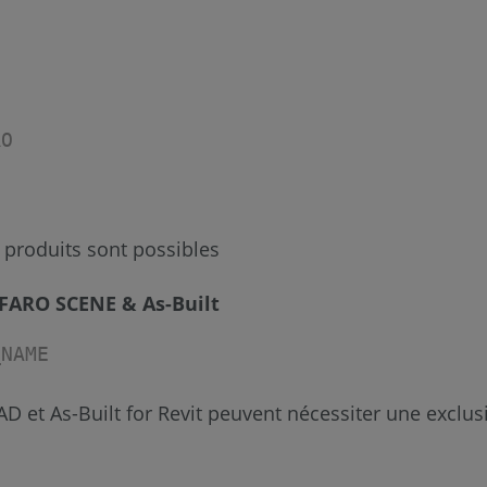
RO
 produits sont possibles
s FARO SCENE & As-Built
_NAME
 et As-Built for Revit peuvent nécessiter une exclus