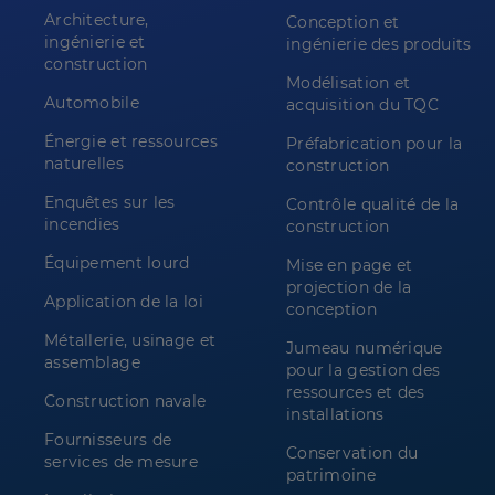
Architecture,
Conception et
ingénierie et
ingénierie des produits
construction
Modélisation et
Automobile
acquisition du TQC
Énergie et ressources
Préfabrication pour la
naturelles
construction
Enquêtes sur les
Contrôle qualité de la
incendies
construction
Équipement lourd
Mise en page et
projection de la
Application de la loi
conception
Métallerie, usinage et
Jumeau numérique
assemblage
pour la gestion des
ressources et des
Construction navale
installations
Fournisseurs de
Conservation du
services de mesure
patrimoine