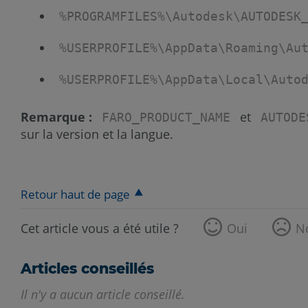
%PROGRAMFILES%\Autodesk\AUTODESK
%USERPROFILE%\AppData\Roaming\Au
%USERPROFILE%\AppData\Local\Auto
Remarque :
et
FARO_PRODUCT_NAME
AUTODE
sur la version et la langue.
Retour haut de page
Cet article vous a été utile ?
Oui
N
Articles conseillés
Il n'y a aucun article conseillé.