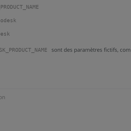
_PRODUCT_NAME
todesk
desk
sont des paramètres fictifs, co
SK_PRODUCT_NAME
on