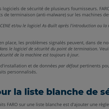
s logiciels de sécurité de plusieurs fournisseurs. FARO
nts de terminaison (anti-malware) sur les machines des
 et/ou le logiciel As-Built après l'introduction ou la m
 en place, les problèmes signalés peuvent, dans de n
dans le logiciel de sécurité du point de terminaison
. Veu
sécurité de la machine est toujours à jour.
 d'installation et de données
par défaut
pertinents pour
uits personnalisés.
r la liste blanche de s
its FARO sur une liste blanche est d'ajouter une règl