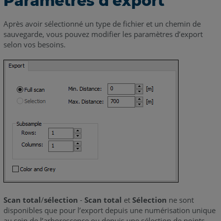
Paramètres d’export
Après avoir sélectionné un type de fichier et un chemin de
sauvegarde, vous pouvez modifier les paramètres d’export
selon vos besoins.
Scan total
/
sélection
-
Scan total
et
Sélection
ne sont
disponibles que pour l’export depuis une numérisation unique
au sein de l’arborescence ou depuis une sélection de points.