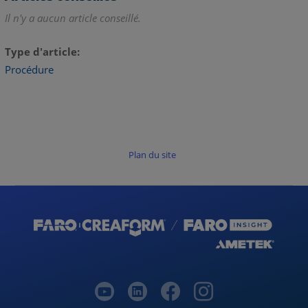
Il n'y a aucun article conseillé.
Type d'article
Procédure
Plan du site