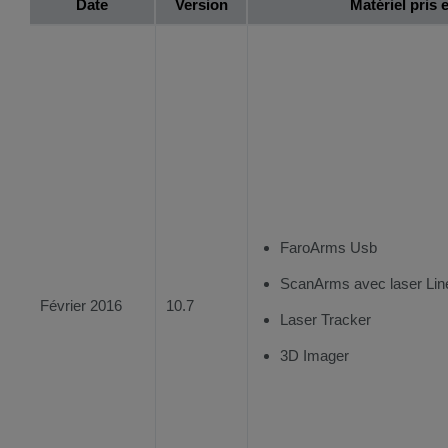
Date
Version
Matériel pris 
FaroArms Usb
ScanArms avec laser Lin
Février 2016
10.7
Laser Tracker
3D Imager