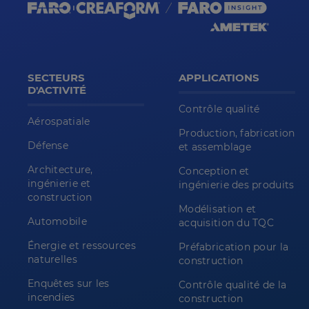
SECTEURS
APPLICATIONS
D'ACTIVITÉ
Contrôle qualité
Aérospatiale
Production, fabrication
Défense
et assemblage
Architecture,
Conception et
ingénierie et
ingénierie des produits
construction
Modélisation et
Automobile
acquisition du TQC
Énergie et ressources
Préfabrication pour la
naturelles
construction
Enquêtes sur les
Contrôle qualité de la
incendies
construction