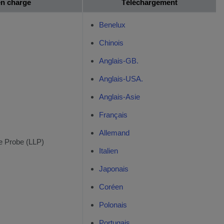
en charge
Téléchargement
Benelux
Chinois
Anglais-GB.
Anglais-USA.
Anglais-Asie
Français
Allemand
e Probe (LLP)
Italien
Japonais
Coréen
Polonais
Portugais