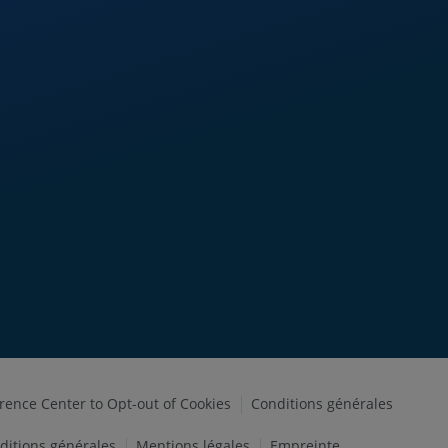
erence Center to Opt-out of Cookies
Conditions générales
ditions générales
Mentions légales
Empreinte