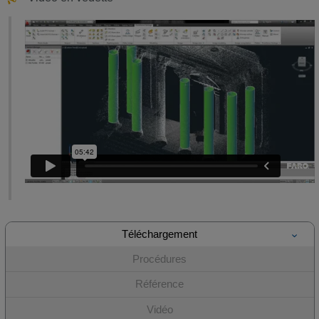
Téléchargement
Procédures
Référence
Vidéo