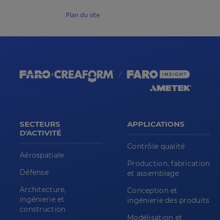
Plan du site
SECTEURS
APPLICATIONS
D'ACTIVITÉ
Contrôle qualité
Aérospatiale
Production, fabrication
Défense
et assemblage
Architecture,
Conception et
ingénierie et
ingénierie des produits
construction
Modélisation et