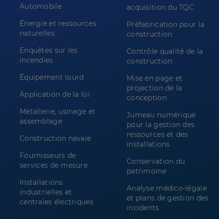
Automobile
acquisition du TQC
Énergie et ressources
Préfabrication pour la
naturelles
construction
Enquêtes sur les
Contrôle qualité de la
incendies
construction
Équipement lourd
Mise en page et
projection de la
Application de la loi
conception
Métallerie, usinage et
Jumeau numérique
assemblage
pour la gestion des
ressources et des
Construction navale
installations
Fournisseurs de
Conservation du
services de mesure
patrimoine
Installations
Analyse médico-légale
industrielles et
et plans de gestion des
centrales électriques
incidents