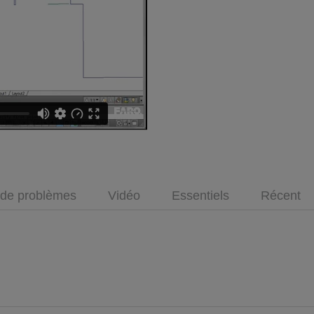
 de problèmes
Vidéo
Essentiels
Récent