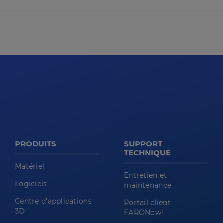
PRODUITS
SUPPORT
TECHNIQUE
Matériel
Entretien et
Logiciels
maintenance
Centre d'applications
Portail client
3D
FARONow!