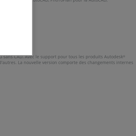
 ou sans CAD. Avec le support pour tous les produits Autodesk
®
n d'autres. La nouvelle version comporte des changements internes