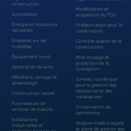
construction
Modélisation et
Automobile
acquisition du TQC
Énergie et ressources
Préfabrication pour la
naturelles
construction
Enquêtes sur les
Contrôle qualité de la
incendies
construction
Équipement lourd
Mise en page et
projection de la
Application de la loi
conception
Métallerie, usinage et
Jumeau numérique
assemblage
pour la gestion des
ressources et des
Construction navale
installations
Fournisseurs de
Conservation du
services de mesure
patrimoine
Installations
Analyse médico-légale
industrielles et
et plans de gestion des