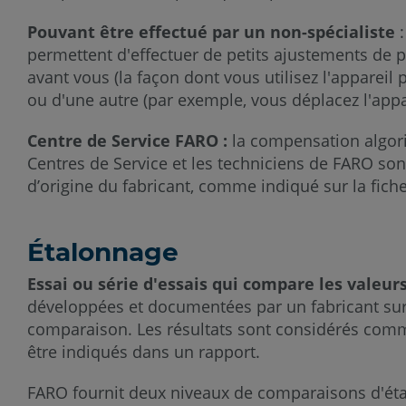
Pouvant être effectué par un non-spécialiste
:
permettent d'effectuer de petits ajustements de pr
avant vous (la façon dont vous utilisez l'appareil
ou d'une autre (par exemple, vous déplacez l'appar
Centre de Service FARO :
la compensation algor
Centres de Service et les techniciens de FARO so
d’origine du fabricant, comme indiqué sur la fich
Étalonnage
Essai ou série d'essais qui compare les vale
développées et documentées par un fabricant sur l
comparaison. Les résultats sont considérés comme 
être indiqués dans un rapport.
FARO fournit deux niveaux de comparaisons d'éta