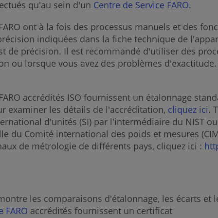
fectués qu'au sein d'un
Centre de Service FARO
.
 FARO ont à la fois des processus manuels et des fonct
écision indiquées dans la fiche technique de l'appare
st de précision. Il est recommandé d'utiliser des pro
tion ou lorsque vous avez des problèmes d'exactitude.
 FARO accrédités ISO fournissent un étalonnage standa
r examiner les détails de l'accréditation,
cliquez ici
. 
ternational d'unités (SI) par l'intermédiaire du NIST o
le du Comité international des poids et mesures (CIM
aux de métrologie de différents pays, cliquez ici :
ht
montre les comparaisons d'étalonnage, les écarts et l
e
FARO
accrédités fournissent un certificat