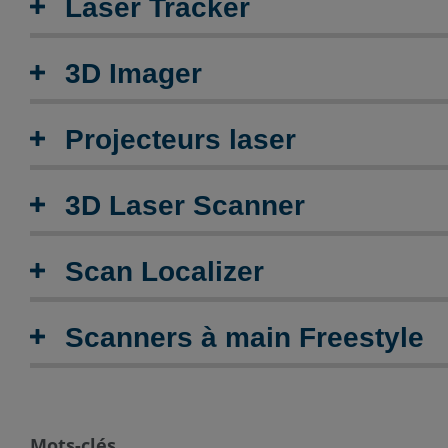
Laser Tracker
3D Imager
Projecteurs laser
3D Laser Scanner
Scan Localizer
Scanners à main Freestyle
Mots-clés