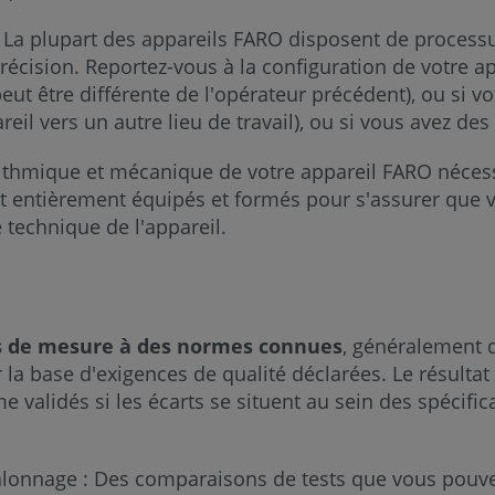
 La plupart des appareils FARO disposent de process
écision. Reportez-vous à la configuration de votre app
 peut être différente de l'opérateur précédent), ou si
eil vers un autre lieu de travail), ou si vous avez de
ithmique et mécanique de votre appareil FARO néces
nt entièrement équipés et formés pour s'assurer que v
e technique de l'appareil.
urs de mesure à des normes connues
, généralement 
a base d'exigences de qualité déclarées. Le résultat 
validés si les écarts se situent au sein des spécific
lonnage : Des comparaisons de tests que vous pouve