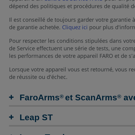
dépend des politiques et procédures de qualité d
Il est conseillé de toujours garder votre garantie
de garantie achetée.
Cliquez ici
pour plus d'inform
Pour respecter les conditions stipulées dans vot
de Service effectuent une série de tests, une comp
les performances de votre appareil FARO et de s'a
Lorsque votre appareil vous est retourné, vous re
de réussite ou d'échec.
FaroArms
et ScanArms
ave
®
®
Leap ST