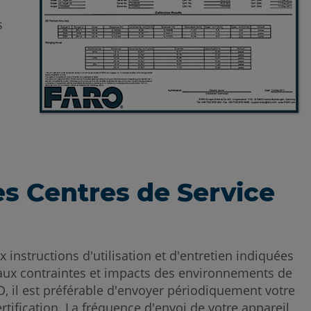
s
es Centres de Service
nstructions d'utilisation et d'entretien indiquées
sé aux contraintes et impacts des environnements de
, il est préférable d'envoyer périodiquement votre
ification. La fréquence d'envoi de votre appareil