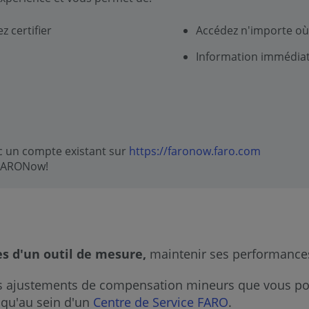
z certifier
Accédez n'importe où
Information immédiat
c un compte existant sur
https://faronow.faro.com
 FARONow!
es d'un outil de mesure,
maintenir ses performances
s ajustements de compensation mineurs que vous po
 qu'au sein d'un
Centre de Service FARO
.