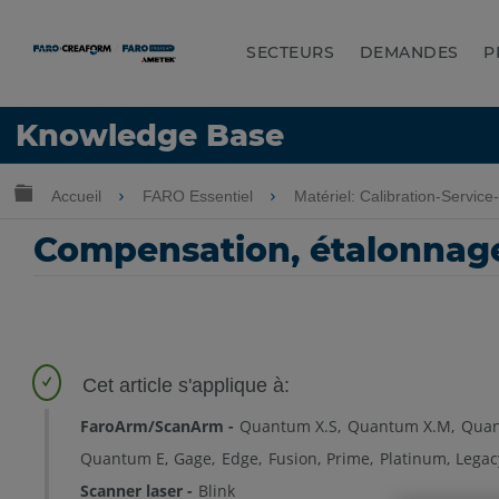
SECTEURS
DEMANDES
P
LANGUE
Knowledge Base
Obtenir de l'aide
CONNEXION
Développer/réduire la hiérarchie globale
Accueil
FARO Essentiel
Matériel: Calibration-Servic
Compensation, étalonnage 
FaroArm/ScanArm
Quantum X.S
Quantum X.M
Quan
Quantum E
Gage
Edge
Fusion
Prime
Platinum
Lega
Scanner laser
Blink