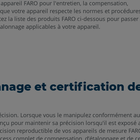
appareil FARO pour l'entretien, la compensation,
ide que votre appareil respecte les normes et procédure
tez la liste des produits FARO ci-dessous pour passer
talonnage applicables à votre appareil.
age et certification d
écision. Lorsque vous le manipulez conformément aux i
 conçu pour maintenir sa précision lorsqu'il est expo
écision reproductible de vos appareils de mesure FARO
ess complet de compensation, d’étalonnage et de cert