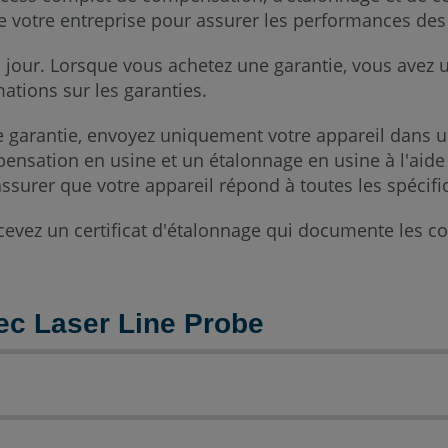
e votre entreprise pour assurer les performances de
 à jour. Lorsque vous achetez une garantie, vous avez u
ations sur les garanties.
re garantie, envoyez uniquement votre appareil dans 
ensation en usine et un étalonnage en usine à l'aide 
ssurer que votre appareil répond à toutes les spécific
cevez un certificat d'étalonnage qui documente les co
c Laser Line Probe